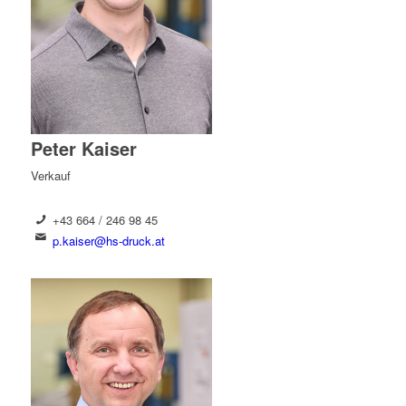
Peter Kaiser
Verkauf
+43 664 / 246 98 45
p.kaiser@hs-druck.at