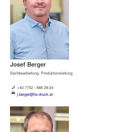
Josef Berger
Sachbearbeitung, Produktionsleitung
+43 7752 / 888 28-24
j.berger@hs-druck.at