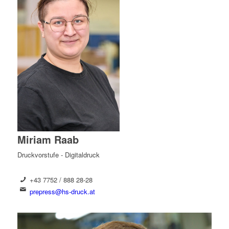
Miriam Raab
Druckvorstufe - Digitaldruck
+43 7752 / 888 28-28
prepress@hs-druck.at