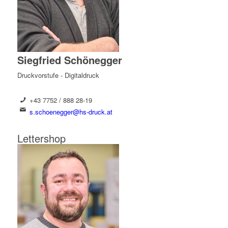
Siegfried Schönegger
Druckvorstufe - Digitaldruck
+43 7752 / 888 28-19
s.schoenegger@hs-druck.at
Lettershop