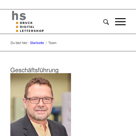
Du bist hier:
Startseite
/
Team
Geschäftsführung