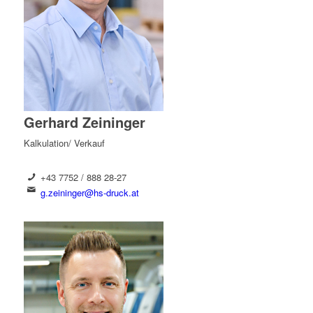
Gerhard Zeininger
Kalkulation/ Verkauf
+43 7752 / 888 28-27
g.zeininger@hs-druck.at