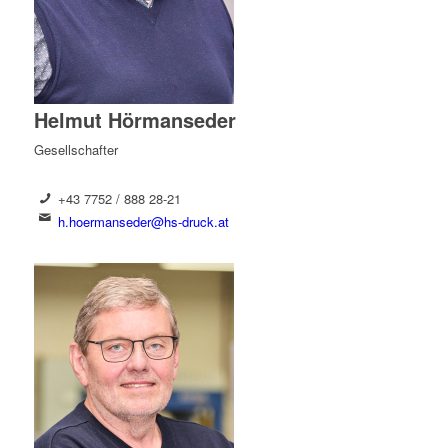
Helmut Hörmanseder
Gesellschafter
+43 7752 / 888 28-21
h.hoermanseder@hs-druck.at