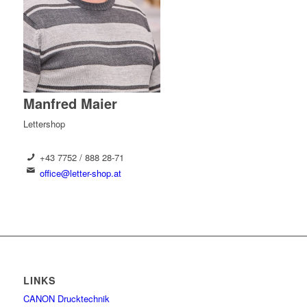
Manfred Maier
Lettershop
+43 7752 / 888 28-71
office@letter-shop.at
LINKS
CANON Drucktechnik